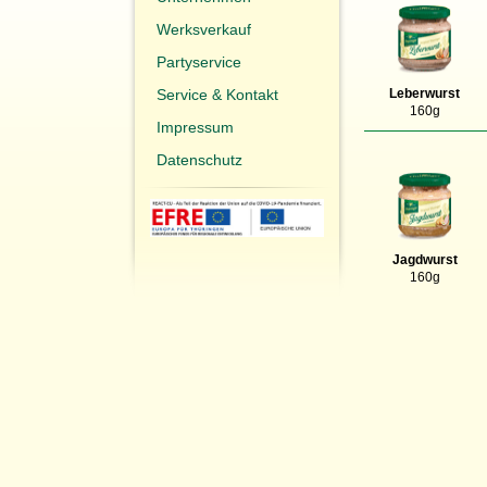
Werksverkauf
Partyservice
Service & Kontakt
Leberwurst
160g
Impressum
Datenschutz
Jagdwurst
160g